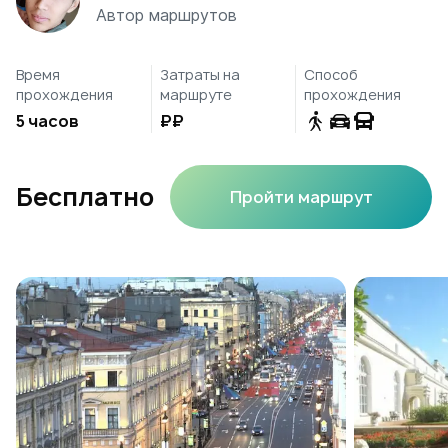
Автор маршрутов
Время
Затраты на
Способ
прохождения
маршруте
прохождения
5 часов
₽₽
Бесплатно
Пройти маршрут