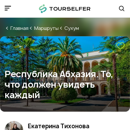
Главная
Маршруты
Сухум
Республика Абхазия. То,
что должен увидеть
каждый
Екатерина Тихонова