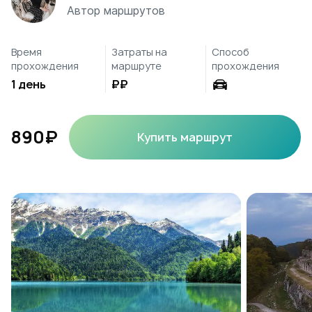
Автор маршрутов
Время
Затраты на
Способ
прохождения
маршруте
прохождения
1 день
₽₽
890₽
Купить маршрут