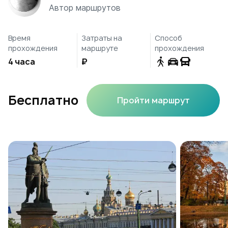
Автор маршрутов
Время
Затраты на
Способ
прохождения
маршруте
прохождения
4 часа
₽
Бесплатно
Пройти маршрут