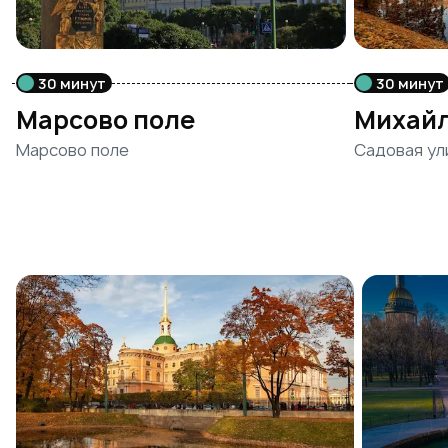
30 минут
30 минут
Марсово поле
Михайл
Марсово поле
Садовая ул