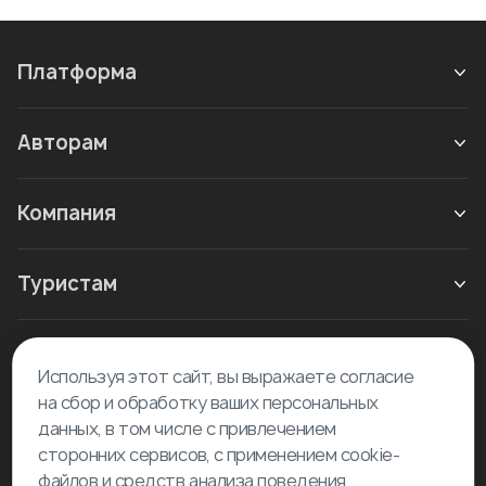
Платформа
Авторам
Компания
Туристам
Новое в блоге
Используя этот сайт, вы выражаете согласие
на сбор и обработку ваших персональных
данных, в том числе с привлечением
сторонних сервисов, с применением cookie-
файлов и средств анализа поведения