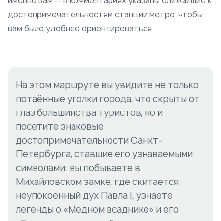
именно вам — в комментариях указаны ближайшие к
достопримечательностям станции метро, чтобы
вам было удобнее ориентироваться.
На этом маршруте вы увидите не только
потаённые уголки города, что скрыты от
глаз большинства туристов, но и
посетите знаковые
достопримечательности Санкт-
Петербурга, ставшие его узнаваемыми
символами: вы побываете в
Михайловском замке, где скитается
неупокоенный дух Павла I, узнаете
легенды о «Медном всаднике» и его