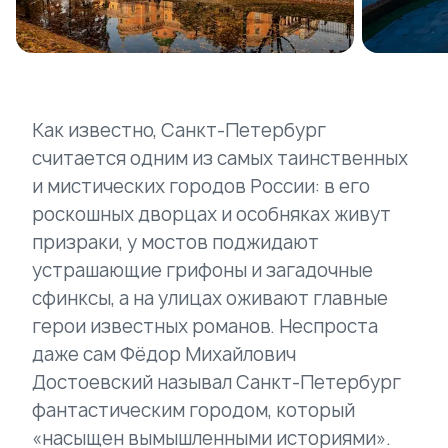
Как известно, Санкт-Петербург
считается одним из самых таинственных
и мистических городов России: в его
роскошных дворцах и особняках живут
призраки, у мостов поджидают
устрашающие грифоны и загадочные
сфинксы, а на улицах оживают главные
герои известных романов. Неспроста
даже сам Фёдор Михайлович
Достоевский называл Санкт-Петербург
фантастическим городом, который
«насыщен вымышленными историями».