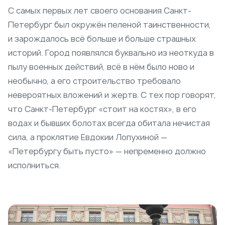
С самых первых лет своего основания Санкт-
Петербург был окружён пеленой таинственности,
и зарождалось всё больше и больше страшных
историй. Город появлялся буквально из неоткуда в
пылу военных действий, всё в нём было ново и
необычно, а его строительство требовало
невероятных вложений и жертв. С тех пор говорят,
что Санкт-Петербург «стоит на костях», в его
водах и бывших болотах всегда обитала нечистая
сила, а проклятие Евдокии Лопухиной —
«Петербургу быть пусто» — непременно должно
исполниться.