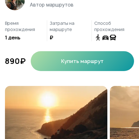
Автор маршрутов
Время
Затраты на
Способ
прохождения
маршруте
прохождения
1 день
₽
890₽
Купить маршрут