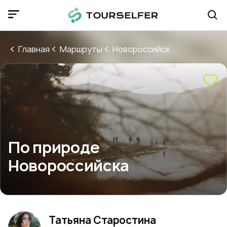
Главная
Маршруты
Новороссийск
По природе
Новороссийска
Татьяна Старостина