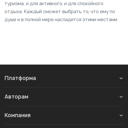
туризма, и для активного, и для спокойного
отдыха. Каждый сможет выбрать то, что ему по
душе и в полной мере насладится этими местами.
Платформа
Авторам
Компания