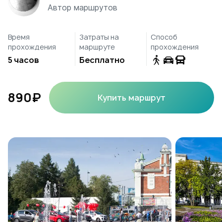
Автор маршрутов
Время
Затраты на
Способ
прохождения
маршруте
прохождения
5 часов
Бесплатно
890₽
Купить маршрут