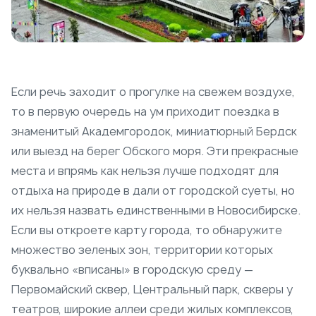
Если речь заходит о прогулке на свежем воздухе,
то в первую очередь на ум приходит поездка в
знаменитый Академгородок, миниатюрный Бердск
или выезд на берег Обского моря. Эти прекрасные
места и впрямь как нельзя лучше подходят для
отдыха на природе в дали от городской суеты, но
их нельзя назвать единственными в Новосибирске.
Если вы откроете карту города, то обнаружите
множество зеленых зон, территории которых
буквально «вписаны» в городскую среду —
Первомайский сквер, Центральный парк, скверы у
театров, широкие аллеи среди жилых комплексов,