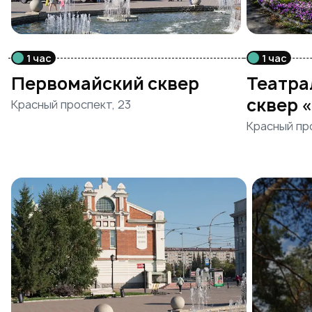
1 час
1 час
Первомайский сквер
Театра
сквер 
Красный проспект, 23
Красный пр