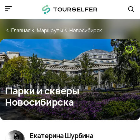
Главная
Маршруты
Новосибирск
Парки и скверы
Новосибирска
Екатерина Шурбина