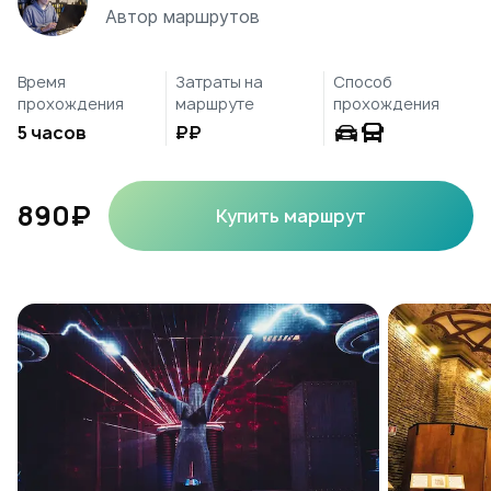
Автор маршрутов
Время
Затраты на
Способ
прохождения
маршруте
прохождения
5 часов
₽₽
890₽
Купить маршрут