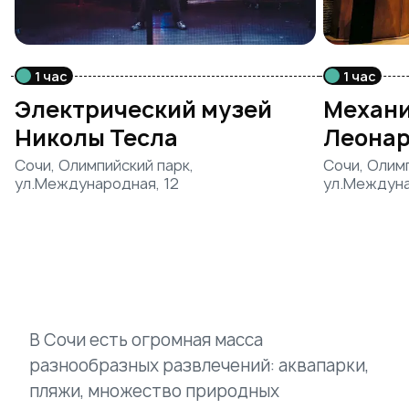
1 час
1 час
Электрический музей
Механи
Николы Тесла
Леонар
Сочи, Олимпийский парк,
Сочи, Олим
ул.Международная, 12
ул.Междуна
В Сочи есть огромная масса
разнообразных развлечений: аквапарки,
пляжи, множество природных