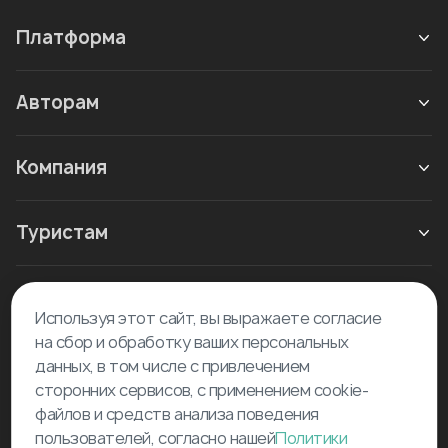
Платформа
Авторам
Компания
Туристам
Новое в блоге
Используя этот сайт, вы выражаете согласие
на сбор и обработку ваших персональных
данных, в том числе с привлечением
сторонних сервисов, с применением cookie-
файлов и средств анализа поведения
пользователей, согласно нашей
Политики