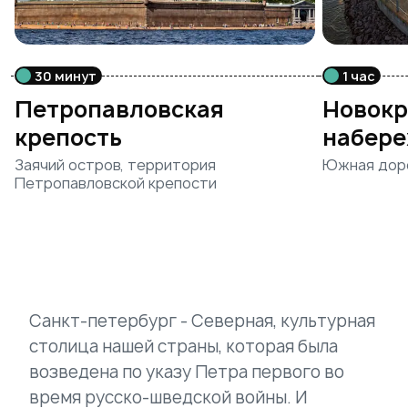
30 минут
1 час
Петропавловская
Новокр
крепость
набер
Заячий остров, территория
Южная доро
Петропавловской крепости
Санкт-петербург - Северная, культурная
столица нашей страны, которая была
возведена по указу Петра первого во
время русско-шведской войны. И