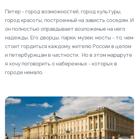
Питер - город возможностей, город культуры,
город красоты, построенный на зависть соседям. И
он полностью оправдывает возложеные на него
надежды. Его дворцы, парки, музеи, мосты - то, чем
стоит гордиться каждому жителю России в целом
и петербуржцам в частности. Но в этом маршруте
я хочу поговорить о набережных - которых в
городе немало.