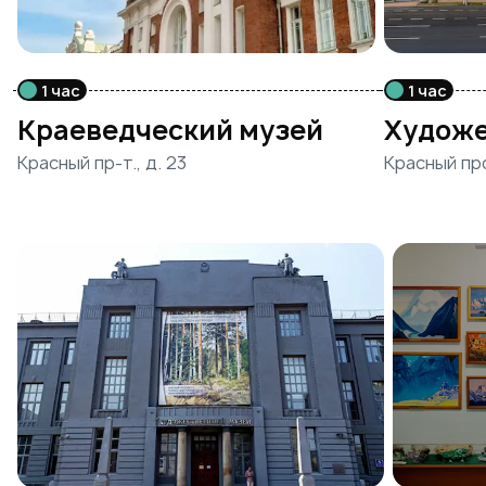
1 час
1 час
Краеведческий музей
Художе
Красный пр-т., д. 23
Красный пр