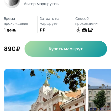
Автор маршрутов
Время
Затраты на
Способ
прохождения
маршруте
прохождения
1 день
₽₽
890₽
Купить маршрут