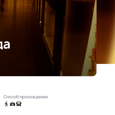
да
Способ прохождения