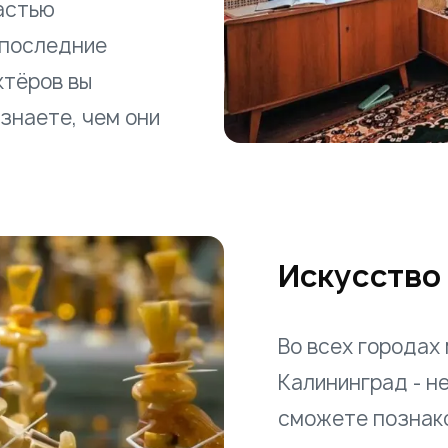
частью
 последние
ктёров вы
знаете, чем они
Искусство
Во всех городах
Калининград - н
сможете познак