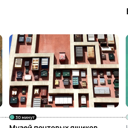
30 минут
Музей почтовых ящиков