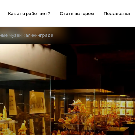
Как это работает?
Стать автором
Поддержка
чные музеи Калининграда