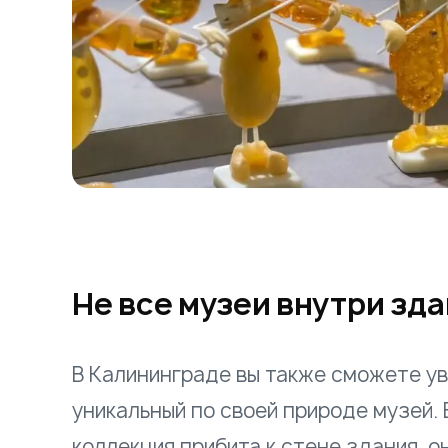
Не все музеи внутри зд
В Калининграде вы также сможете у
уникальный по своей природе музей. 
коллекция прибита к стене здания, он