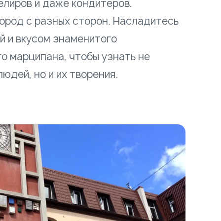
елиров и даже кондитеров.
ород с разных сторон. Насладитесь
й и вкусом знаменитого
о марципана, чтобы узнать не
юдей, но и их творения.