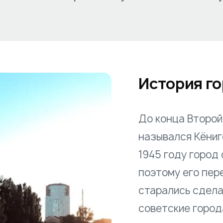
История г
До конца Второй
назывался Кёниг
1945 году город
поэтому его пер
старались сдела
советские город