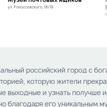
ул. Рокоссовского, 16/18
альный российский город с бог
торией, которую жители прекра
е выходные и узнать получше 
о благодаря его уникальным м