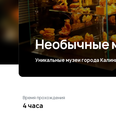
Необычные 
Уникальные музеи города Калин
Время прохождения
4 часа