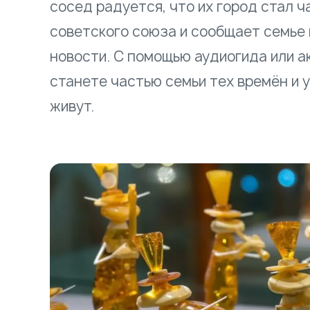
сосед радуется, что их город стал 
советского союза и сообщает семье
новости. С помощью аудиогида или а
станете частью семьи тех времён и у
живут.