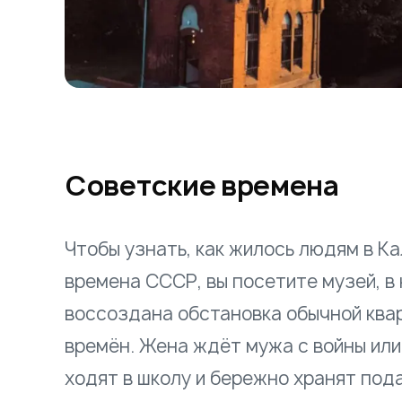
Советские времена
Чтобы узнать, как жилось людям в К
времена СССР, вы посетите музей, в
воссоздана обстановка обычной ква
времён. Жена ждёт мужа с войны или
ходят в школу и бережно хранят пода