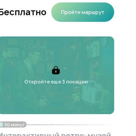
Бесплатно
Пройти маршрут
Откройте еще 3 локации
30 минут
Интерактивный ретро-музей