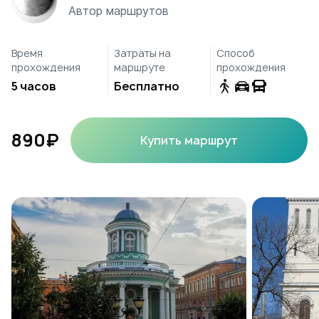
Автор маршрутов
Время
Затраты на
Способ
прохождения
маршруте
прохождения
5 часов
Бесплатно
890₽
Купить маршрут