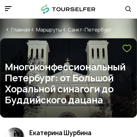
Главная
Маршруты
Санкт-Петербург
Многоконфессиональный
Петербург: от Большой
Хоральной синагоги до
Буддийского дацана
Екатерина Шурбина