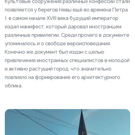
Культовые сооружения различных конфессий стали
появляется у берегов Невы ещё во времена Петра
I: в самом начале XVIII века будущий император
издал манифест, который даровал иностранцем
различные привилегии. Среди прочего в документе
упоминалось и о свободе вероисповедания.
Конечно же документ был издан с целью
привлечения иностранных специалистов в молодой
и активно растущий город, что значительно
повлияло на формирование его архитектурного
облика.