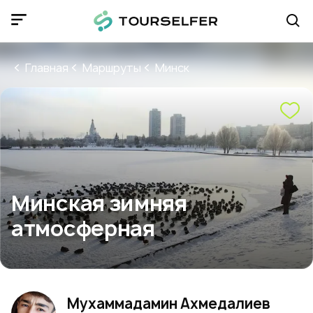
Главная
Маршруты
Минск
Минская зимняя
атмосферная
Мухаммадамин Ахмедалиев