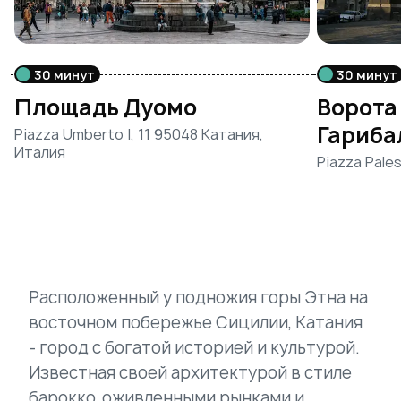
30 минут
30 минут
Площадь Дуомо
Ворота
Гариба
Piazza Umberto I, 11 95048 Катания,
Италия
Piazza Pale
Расположенный у подножия горы Этна на
восточном побережье Сицилии, Катания
- город с богатой историей и культурой.
Известная своей архитектурой в стиле
барокко, оживленными рынками и