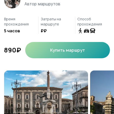
Автор маршрутов
Время
Затраты на
Способ
прохождения
маршруте
прохождения
5 часов
₽₽
890₽
Купить маршрут