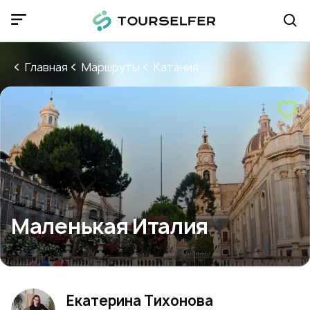
Главная
Маршруты
Катания
Маленькая Италия
Екатерина Тихонова