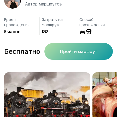
Автор маршрутов
Время
Затраты на
Способ
прохождения
маршруте
прохождения
5 часов
₽₽
Бесплатно
Пройти маршрут