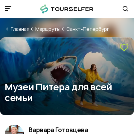
Главная
Маршруты
Санкт-Петербург
Музеи Питера для всей
семьи
Варвара Готовцева