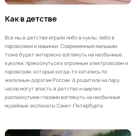
Как в детстве
Все мы в детстве играли либо в куклы, либо в
паровозики и машинки. Современным малышам
тоже будет интересно взглянуть на необычные
куколки, прикоснуться к огромным электровозам и
паровозам, которые когда-то катались по
железным дорогам России. А родители на пару
часов могут впасть в детство и широко
распахнутыми глазами взглянуть на необычные
музейные экспонаты Санкт-Петербурга.