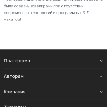
были созданы ювелирами при отсутствии
современных технологий и программных 3-Д
макетов!
Платформа
Авторам
Компания