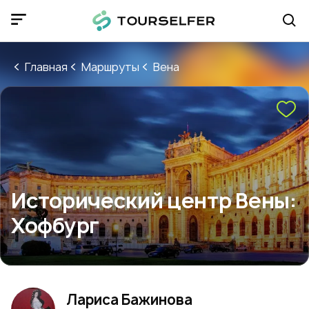
Главная
Маршруты
Вена
Исторический центр Вены:
Хофбург
Лариса Бажинова