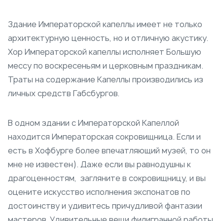
Здание Императорской капеллы имеет не только
архитектурную ценность, но и отличную акустику.
Хор Императорской капеллы исполняет Большую
мессу по воскресеньям и церковным праздникам.
Траты на содержание Капеллы производились из
личных средств Габсбургов.
В одном здании с Императорской Капеллой
находится Императорская сокровищница. Если и
есть в Хофбурге более впечатляющий музей, то он
мне не известен). Даже если вы равнодушны к
драгоценностям, загляните в сокровищницу, и вы
оцените искусство исполнения экспонатов по
достоинству и удивитесь причудливой фантазии
мастеров. Удивительные вещи филигранной работы