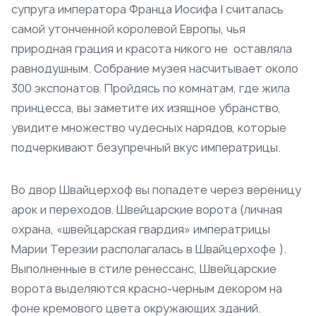
супруга императора Франца Иосифа I считалась
самой утонченной королевой Европы, чья
природная грация и красота никого не оставляла
равнодушным. Собрание музея насчитывает около
300 экспонатов. Пройдясь по комнатам, где жила
принцесса, вы заметите их изящное убранство,
увидите множество чудесных нарядов, которые
подчеркивают безупречный вкус императрицы.
Во двор Швайцерхоф вы попадете через вереницу
арок и переходов. Швейцарские ворота (личная
охрана, «швейцарская гвардия» императрицы
Марии Терезии располагалась в Швайцерхофе ).
Выполненные в стиле ренессанс, Швейцарские
ворота выделяются красно-черным декором на
фоне кремового цвета окружающих зданий.