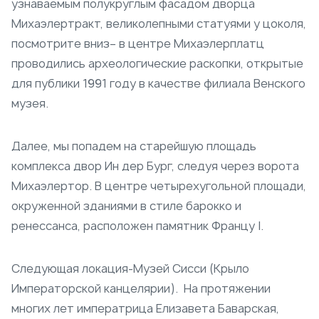
узнаваемым полукруглым фасадом дворца
Михаэлертракт, великолепными статуями у цоколя,
посмотрите вниз– в центре Михаэлерплатц
проводились археологические раскопки, открытые
для публики 1991 году в качестве филиала Венского
музея.
Далее, мы попадем на старейшую площадь
комплекса двор Ин дер Бург, следуя через ворота
Михаэлертор. В центре четырехугольной площади,
окруженной зданиями в стиле барокко и
ренессанса, расположен памятник Францу I.
Следующая локация-Музей Сисси (Крыло
Императорской канцелярии). На протяжении
многих лет императрица Елизавета Баварская,