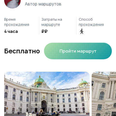
Автор маршрутов
Время
Затраты на
Способ
прохождения
маршруте
прохождения
4 часа
₽₽
Бесплатно
Пройти маршрут