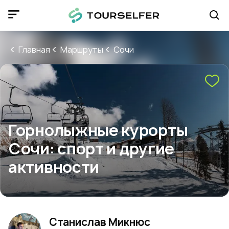
Главная
Маршруты
Сочи
Горнолыжные курорты
Сочи: спорт и другие
активности
Станислав Микнюс