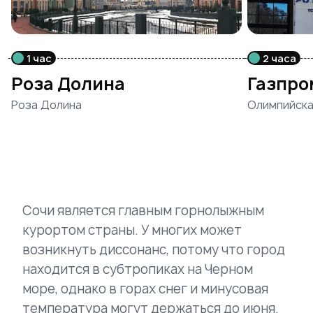
1 час
2 часа
Роза Долина
Газпро
Роза Долина
Олимпийская
Сочи является главным горнолыжным
курортом страны. У многих может
возникнуть диссонанс, потому что город
находится в субтропиках на Черном
море, однако в горах снег и минусовая
температура могут держаться до июня.