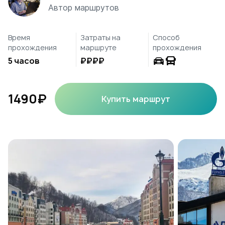
Автор маршрутов
Время
Затраты на
Способ
прохождения
маршруте
прохождения
5 часов
₽₽₽₽
1490₽
Купить маршрут