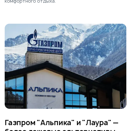
комфортного отдыха.
Газпром "Альпика" и "Лаура" —