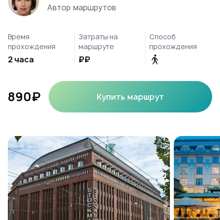
Автор маршрутов
Время
Затраты на
Способ
прохождения
маршруте
прохождения
2 часа
₽₽
890₽
Купить маршрут