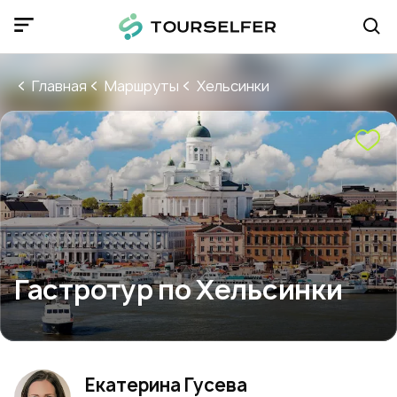
Главная
Маршруты
Хельсинки
Гастротур по Хельсинки
Екатерина Гусева