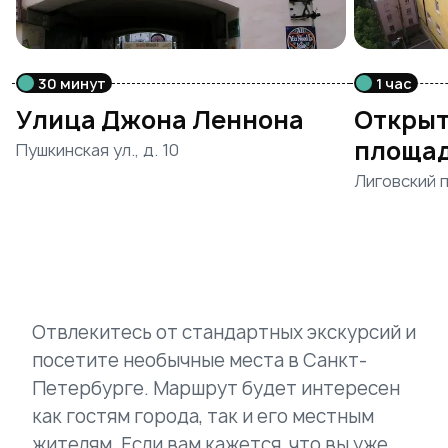
30 минут
1 час
Улица Джона Леннона
Открыт
площад
Пушкинская ул., д. 10
Лиговский п
Отвлекитесь от стандартных экскурсий и
посетите необычные места в Санкт-
Петербурге. Маршрут будет интересен
как гостям города, так и его местным
жителям. Если вам кажется, что вы уже