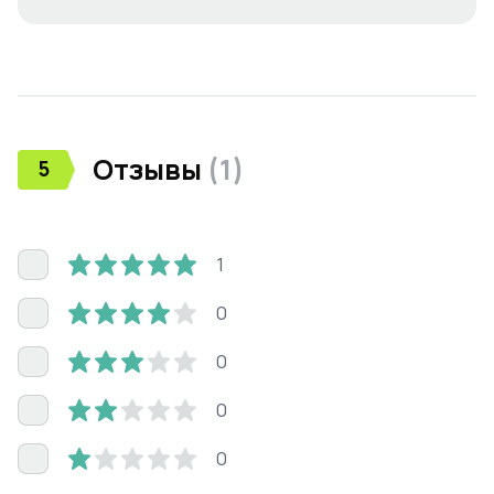
Отзывы
(
1
)
5
1
0
0
0
0