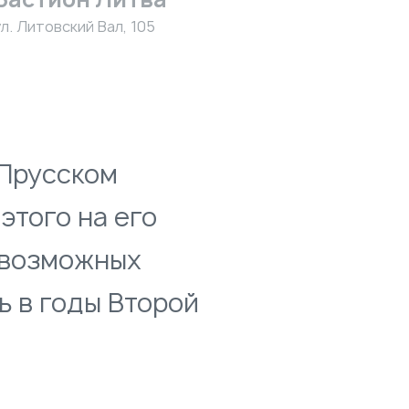
ул. Литовский Вал, 105
 Прусском
этого на его
евозможных
ь в годы Второй