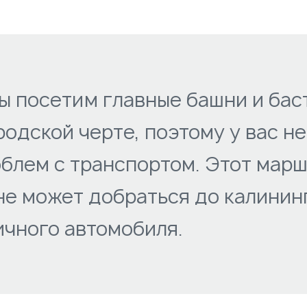
ы посетим главные башни и бас
родской черте, поэтому у вас н
блем с транспортом. Этот марш
 не может добраться до калини
ичного автомобиля.