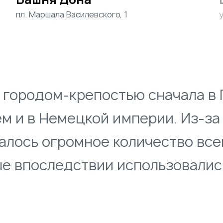
пл. Маршала Василевского, 1
 городом-крепостью сначала в
ем и в Немецкой империи. Из-за 
алось огромное количество вс
ые впоследствии использовалис