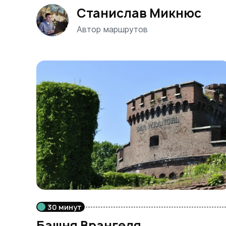
Станислав Микнюс
Автор маршрутов
30 минут
Башня Врангеля