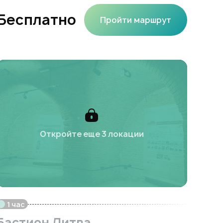
Бесплатно
Пройти маршрут
Откройте еще 3 локации
1 час
Бастион Литва