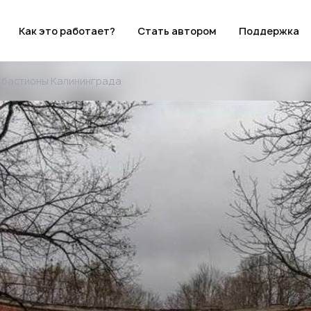
Как это работает?
Стать автором
Поддержка
и бастионы Калининграда