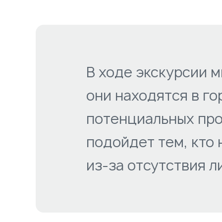
В ходе экскурсии м
они находятся в го
потенциальных про
подойдет тем, кто
из-за отсутствия л