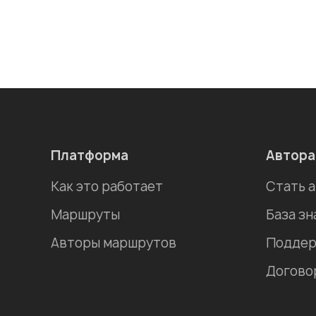
Платформа
Автор
Как это работает
Стать 
Маршруты
База зн
Авторы маршрутов
Поддер
Догово