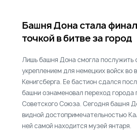
Башня Дона стала фина
точкой в битве за город
Лишь башня Дона смогла послужить
укреплением для немецких войск во 
Кенигсберга. Ее бастион сдался посл
башни ознаменовал переход города 
Советского Союза. Сегодня башня Д
видной достопримечательностью Кал
ней самой находится музей янтаря.