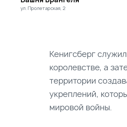
ул. Пролетарская, 2
Кенигсберг служил
королевстве, а зат
территории создав
укреплений, котор
мировой войны.