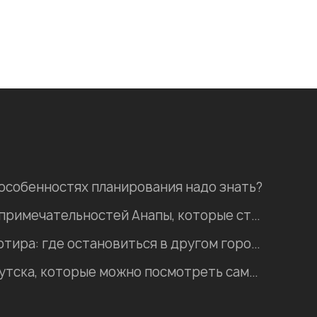
 особенностях планирования надо знать?
Пять природных достопримечательностей Анапы, которые стоит посетить
Хостел, гостиница, квартира: где остановиться в другом городе во время отпуска?
Интересные места Иркутска, которые можно посмотреть самостоятельно