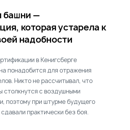
и башни —
ия, которая устарела к
воей надобности
ртификации в Кенигсберге
она понадобится для отражения
лов. Никто не рассчитывал, что
ы столкнутся с воздушными
, поэтому при штурме будущего
 сдавали практически без боя.