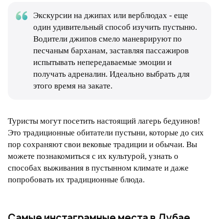
Экскурсии на джипах или верблюдах - еще
один удивительный способ изучить пустыню.
Водители джипов смело маневрируют по
песчаным барханам, заставляя пассажиров
испытывать непередаваемые эмоции и
получать адреналин. Идеально выбрать для
этого время на закате.
Туристы могут посетить настоящий лагерь бедуинов!
Это традиционные обитатели пустыни, которые до сих
пор сохраняют свои вековые традиции и обычаи. Вы
можете познакомиться с их культурой, узнать о
способах выживания в пустынном климате и даже
попробовать их традиционные блюда.
Самые инстаграмные места в Дубае