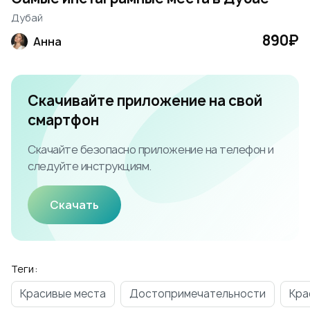
Дубай
890₽
Анна
Скачивайте приложение на свой
смартфон
Скачайте безопасно приложение на телефон и
следуйте инструкциям.
Скачать
Теги:
Красивые места
Достопримечательности
Кра