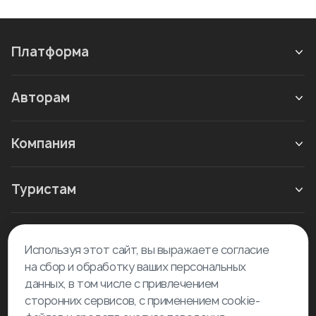
Платформа
Авторам
Компания
Туристам
Новое в блоге
Используя этот сайт, вы выражаете согласие
на сбор и обработку ваших персональных
данных, в том числе с привлечением
сторонних сервисов, с применением cookie-