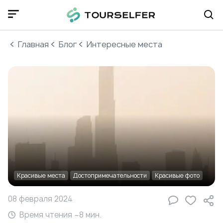
Главная
Блог
Интересные места
Красивые места
Достопримечательности
Красивые фото
08 февраля 2024
Время чтения ~
8
мин.