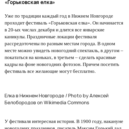
«Горьковская елка»
Уже по традиции каждый год в Нижнем Новгороде
проходит фестиваль «Горьковская елка». Он начинается
в 20-ых числах декабря и длится все январские
каникулы. Праздничные локации фестиваля
рассредоточены по разным местам города. В одном
месте можно увидеть новогодний спектакль, в другом –
покататься на коньках, в третьем – сделать красивые
кадры на фоне новогодних фотозон. Причем посетить
фестиваль все желающие могут бесплатно.
Елка в Нижнем Новгороде / Photo by Алексей
Белобородов on Wikimedia Commons
У фестиваля интересная история. В 1900 году, накануне
новогодних праздников, писатель Максим Горький дал