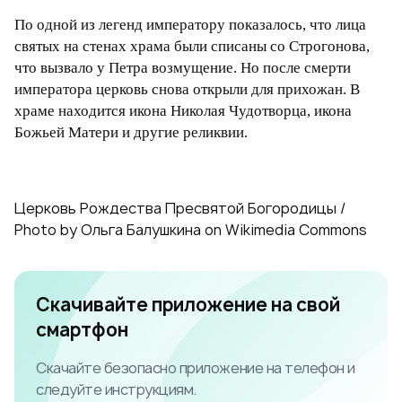
По одной из легенд императору показалось, что лица
святых на стенах храма были списаны со Строгонова,
что вызвало у Петра возмущение. Но после смерти
императора церковь снова открыли для прихожан. В
храме находится икона Николая Чудотворца, икона
Божьей Матери и другие реликвии.
Церковь Рождества Пресвятой Богородицы /
Photo by Ольга Балушкина on Wikimedia Commons
Скачивайте приложение на свой
смартфон
Скачайте безопасно приложение на телефон и
следуйте инструкциям.