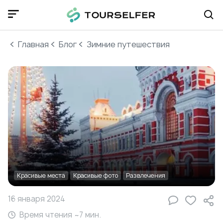
Главная
Блог
Зимние путешествия
Красивые места
Красивые фото
Развлечения
16 января 2024
Время чтения ~
7
мин.