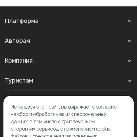
Платформа
Авторам
Компания
Туристам
Новое в блоге
Используя этот сайт, вы выражаете согласие
на сбор и обработку ваших персональных
данных, в том числе с привлечением
сторонних сервисов, с применением cookie-
файлов и средств анализа поведения