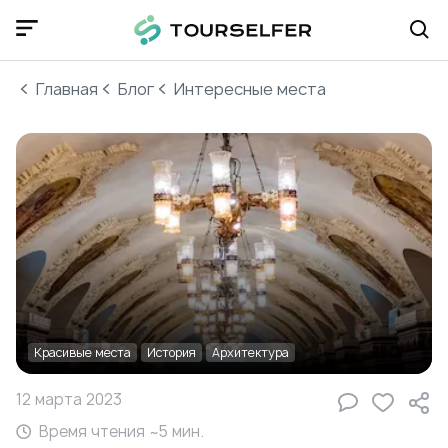
Главная
Блог
Интересные места
Красивые места
История
Архитектура
12 марта 2023
Время чтения ~
5
мин.