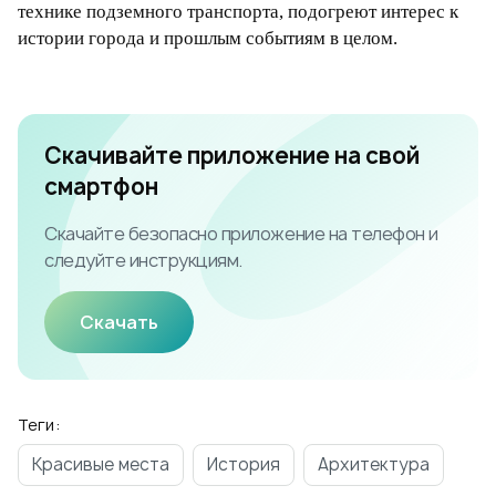
технике подземного транспорта, подогреют интерес к
истории города и прошлым событиям в целом.
Скачивайте приложение на свой
смартфон
Скачайте безопасно приложение на телефон и
следуйте инструкциям.
Скачать
Теги:
Красивые места
История
Архитектура