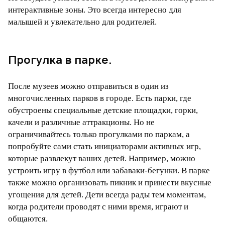
интерактивные зоны. Это всегда интересно для
малышей и увлекательно для родителей.
Прогулка в парке.
После музеев можно отправиться в один из
многочисленных парков в городе. Есть парки, где
обустроены специальные детские площадки, горки,
качели и различные аттракционы. Но не
ограничивайтесь только прогулками по паркам, а
попробуйте сами стать инициаторами активных игр,
которые развлекут ваших детей. Например, можно
устроить игру в футбол или забаваки-бегунки. В парке
также можно организовать пикник и принести вкусные
угощения для детей. Дети всегда рады тем моментам,
когда родители проводят с ними время, играют и
общаются.