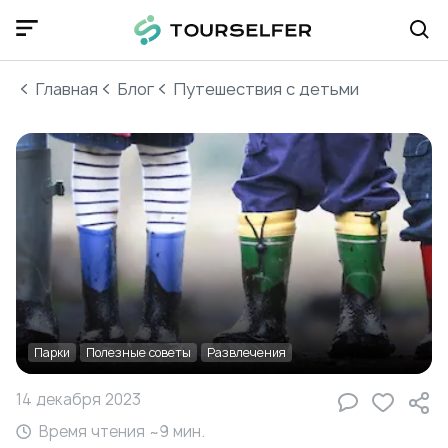
Главная
Блог
Путешествия с детьми
Парки
Полезные советы
Развлечения
14 декабря 2023
Время чтения ~
9
мин.