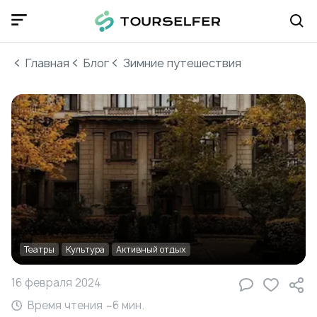
Главная
Блог
Зимние путешествия
Театры
Культура
Активный отдых
16 февраля 2024
Время чтения ~
6
мин.