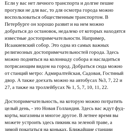
Если у вас нет личного транспорта и долгие пешие
прогулки не для вас, то для осмотра города можно
воспользоваться общественным транспортом. В
Петербурге он хорошо развит и на нем можно
добраться до остановок, недалеко от которых находятся
известные достопримечательности. Например,
Исаакиевский собор. Это одна из самых важных
религиозных достопримечательностей города. Здесь
можно подняться на колоннаду собора и насладиться
потрясающим видом на город. Добраться сюда можно
от станций метро: Адмиралтейская, Садовая, Гостиный
двор. А также доехать можно на автобусах №3, 7, 22 и
27, а также на троллейбусах № 1, 5, 7, 10, 11, 22.
Достопримечательность, на которую можно потратить
целый день, - это Новая Голландия. Здесь вас ждут фуд-
корты, магазины и многое другое. В летнее время вы
можете устроить здесь пикник на зеленой траве, а
зимой покататься на коньках. Ближайшие станции