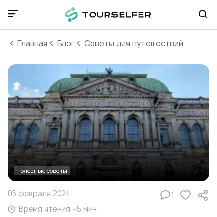
Главная
Блог
Cоветы для путешествий
Полезные советы
05 февраля 2024
1
Время чтения ~
5
мин.