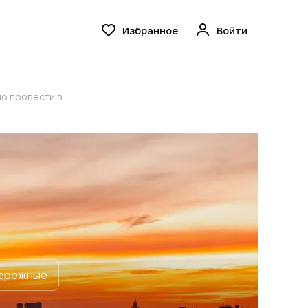
Избранное
Войти
овести время.
ережные