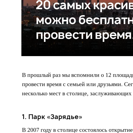
20 самых краси
можно бесплатн
провести время
В прошлый раз мы вспомнили о 12 площад
провести время с семьей или друзьями. Се
несколько мест в столице, заслуживающих
1. Парк «Зарядье»
В 2007 году в столице состоялось открытие