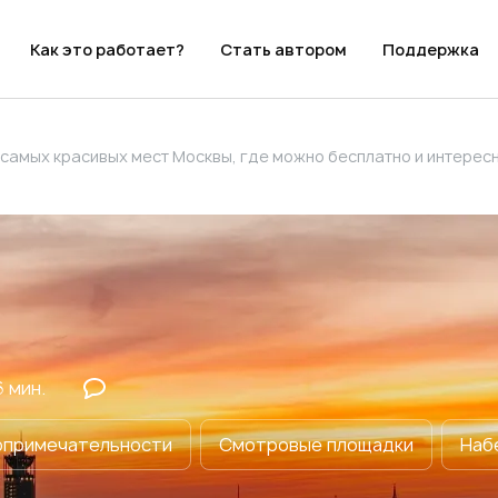
Как это работает?
Стать автором
Поддержка
0 самых красивых мест Москвы, где можно бесплатно и интересно пр
6
мин.
примечательности
Смотровые площадки
Наб