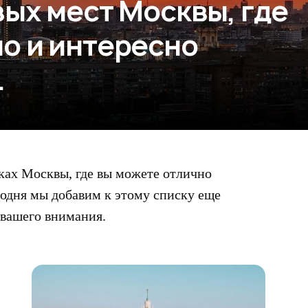
вых мест Москвы, где
о и интересно
.
ках Москвы, где вы можете отлично
годня мы добавим к этому списку еще
 вашего внимания.