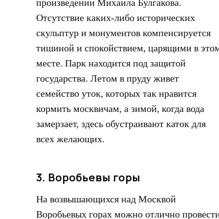
произведении Михаила Булгакова.
Отсутствие каких-либо исторических
скульптур и монументов компенсируется
тишиной и спокойствием, царящими в это
месте. Парк находится под защитой
государства. Летом в пруду живет
семейство уток, которых так нравится
кормить москвичам, а зимой, когда вода
замерзает, здесь обустраивают каток для
всех желающих.
3. Воробьевы горы
На возвышающихся над Москвой
Воробьевых горах можно отлично провест