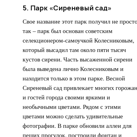
5. Парк «Сиреневый сад»
Свое название этот парк получил не прост
так – парк был основан советским
селекционером-самоучкой Колесниковым,
который высадил там около пяти тысяч
кустов сирени. Часть высаженной сирени
была выведена лично Колесниковым и
находится только в этом парке. Весной
Сиреневый сад привлекает многих горожа
и гостей города своими яркими и
необычными цветами. Рядом с этими
цветами можно сделать удивительные
фотографии. В парке обновили аллеи для
пеших прогулок, построили фонтан и