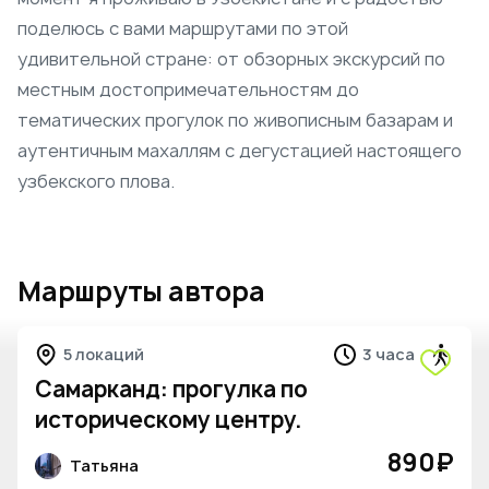
поделюсь с вами маршрутами по этой
удивительной стране: от обзорных экскурсий по
местным достопримечательностям до
тематических прогулок по живописным базарам и
аутентичным махаллям с дегустацией настоящего
узбекского плова.
Маршруты автора
5 локаций
3 часа
Самарканд: прогулка по
историческому центру.
890
₽
Татьяна