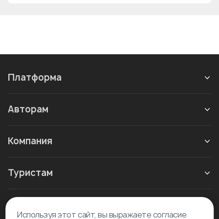
Платформа
Авторам
Компания
Туристам
Новое в блоге
Используя этот сайт, вы выражаете согласие