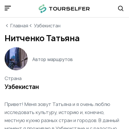
Главная
Узбекистан
Нитченко Татьяна
Автор маршрутов
Страна
Узбекистан
Привет! Меня зовут Татьяна и я очень люблю
исследовать культуру, историю и, конечно,
местную кухню разных стран и городов. В данный
момент я проживаю в Узбекистане и с радостью